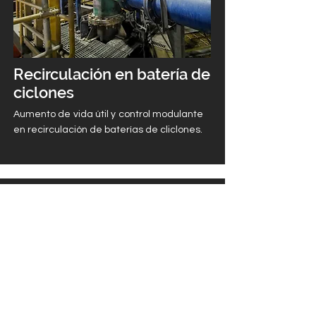
Recirculación en batería de
ciclones
Aumento de vida útil y control modulante
en recirculación de baterías de cliclones.