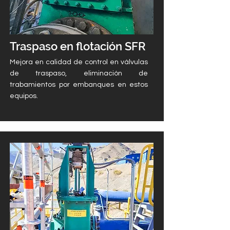
Traspaso en flotación SFR
Mejora en calidad de control en válvulas
de traspaso, eliminación de
trabamientos por embanques en estos
equipos.